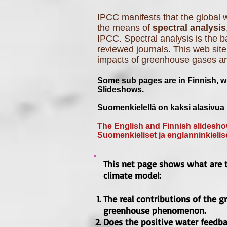
IPCC manifests that the global
the means of
spectral analysis
IPCC. Spectral analysis is the b
reviewed journals. This web site
impacts of greenhouse gases are,
Some sub pages are in Finnish, w
Slideshows.
Suomenkielellä on kaksi alasivua n
The English and Finnish slidesh
Suomenkieliset ja englanninkielise
This net page shows what are th
climate model:
The real contributions of the 
greenhouse phenomenon.
Does the positive water feedba